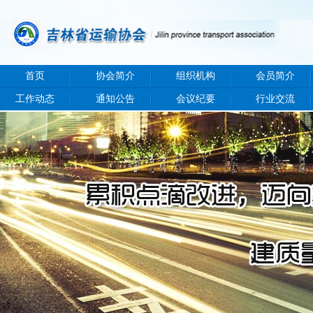
首页
协会简介
组织机构
会员简介
工作动态
通知公告
会议纪要
行业交流